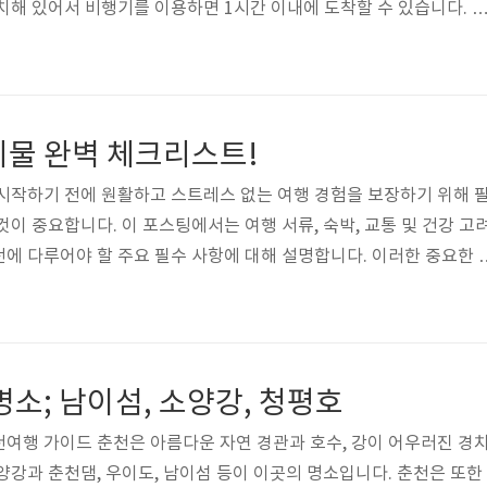
치해 있어서 비행기를 이용하면 1시간 이내에 도착할 수 있습니다. 
말이나 단기 휴가가 가능한 지역 중 하나로 인기가 많습니다. 또한 일
카타 라멘이 맛있는 곳으로 알려져 있습니다. 한국인들이 좋아하는 여
기 좋은 도시입니다. 다양한 쇼핑센터와 백화점, 면세점 등이 있어 
. 또한 일본 특유의 애니메이션, 만화, 게임 항목과 일본 전통 상품
비물 완벽 체크리스트!
오카는 일본의 ..
시작하기 전에 원활하고 스트레스 없는 여행 경험을 보장하기 위해 
이 중요합니다. 이 포스팅에서는 여행 서류, 숙박, 교통 및 건강 고
에 다루어야 할 주요 필수 사항에 대해 설명합니다. 이러한 중요한 
활용할 준비가 됩니다. 체크리스트 1. 기본적인 생활용품 및 의류 준
본적인 생활용품 및 의류를 준비하는 것이 중요합니다. 여행 기간과 
비하되, 여행지의 날씨 상황을 확인하고 그에 맞는 의류를 준비합니다
티셔츠와 반바지 가볍고 통풍이 잘 되는 옷들을 선호합니다. 반면, 추
명소; 남이섬, 소양강, 청평호
거나 두꺼운 ..
여행 가이드 춘천은 아름다운 자연 경관과 호수, 강이 어우러진 경
양강과 춘천댐, 우이도, 남이섬 등이 이곳의 명소입니다. 춘천은 또한