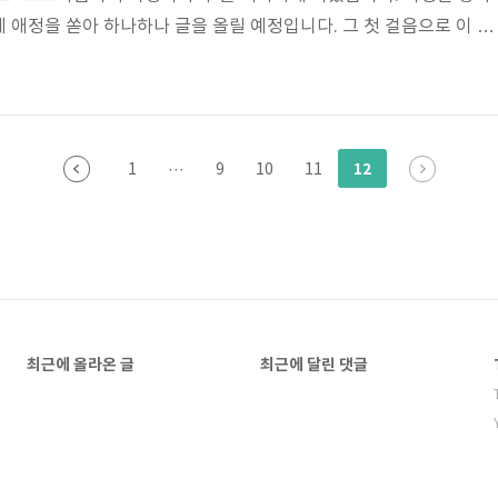
 애정을 쏟아 하나하나 글을 올릴 예정입니다. 그 첫 걸음으로 이 블
개합니다. 1. 호호아줌마의 여행 블로그 시작: 탐험을 향한 첫발 '호
로그는 세계 각지의 다양한 여행지와 깨알같은 정보를 함께 나누고 싶
보 블로그입니다. 여행을 계속해서 즐기기 위해서는 어느 한 번 멈추
전위를 이끌어 낼 꾸밈 없는 일상이 필요합니다. 여행 정보 블로그를
12
1
···
9
10
11
 일상을 벗어나 새로운 경..
최근에 올라온 글
최근에 달린 댓글