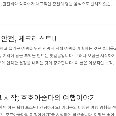
, 닭갈비와 막국수가 대표적인 춘천의 명물 음식으로 알려져 있습니
교와 강원대학교와 같은 대학들이 있는 학문과 연구의 도시로도 꼽혀
수과 청평호 벚꽃 로드 등의 명소를 두른 축제도 유명한 여행지입니다
춘천은 한국인뿐만 아니라 전 세계 관광객들에게 인기 있는 관광 도
정말 많은데 그 중에서도 아름다운 자연과 그곳만의 독특한 매력을 즐
 안전, 체크리스트!!
개합니다. 이곳에서 특별..
전하고 즐거운 여행을 위한 전략적 계획 여행을 계획하는 것은 흥미롭
생 기억에 남을 추억을 만드는 첫걸음입니다. 그러나 모험을 시작하기
에 입각한 결정을 내리는 것이 중요합니다. 이 글은 이상적인 목적
한 것까지 모든 것을 다루는 놀라운 여행을 준비하는 과정을 안내합니
로 뛰어들어 다가오는 여행을 잊을 수 없는 경험으로 만들어 봅시다! 
무를 하려면 잘 때부터 다져놓아야 한다는 마음가짐으로 여행 시작 전
계획하고 준비하는 과정에서도 여행의 즐거움을 느낄 수 있습니다. 
그 시작; 호호아줌마의 여행이야기
선정하고 정보를 수집하는..
함께 하는 웰컴 포스팅! 안녕하세요! 여러분의 다양한 여행 경험을 선
그 "호호아줌마의 여행이야기"를 시작하게 되었습니다. 여행을 좋아